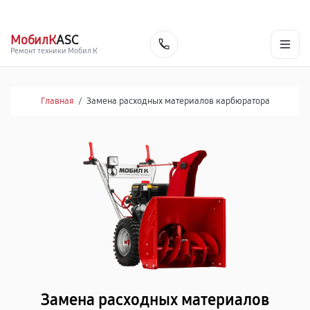
г. Ярославль
Ежедневно, с 10:00 до 20:00
+7 (485) 260-77-35
МобилК
ASC
Заказать
Ремонт техники Мобил К
Главная
/
Замена расходных материалов карбюратора
Замена расходных материалов