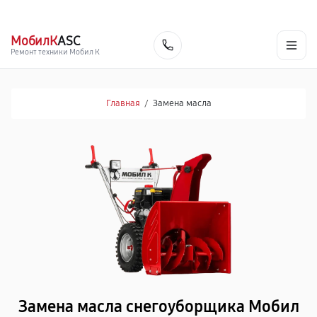
г. Ярославль
Ежедневно, с 10:00 до 20:00
+7 (485) 260-77-35
МобилК
ASC
Заказать
Ремонт техники Мобил К
Главная
/
Замена масла
Замена масла снегоуборщика Мобил