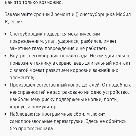
как это только возможно.
Заказывайте срочный ремонт и (
) снегоуборщика Мобил
К, если:
Снегоуборщик подвергся механическим
повреждениям, упал, ударился, разбился, имеет
заметные глазу повреждения и не работает;
Внутрь снегоуборщик попала вода. Незамедлительно
привозите технику в сервис, ведь длительный контакт
с влагой чреват развитием коррозии важнейших
элементов;
Произошел естественный износ деталей. От подобных
неисправностей не застраховано ни одно устройство,
наибольшему риску подвержены кнопки, порты,
корпус, аккумулятор.
Наблюдаются программные сбои, «глюки»,
самопроизвольные перезагрузки. Здесь не обойтись
без профессионала.