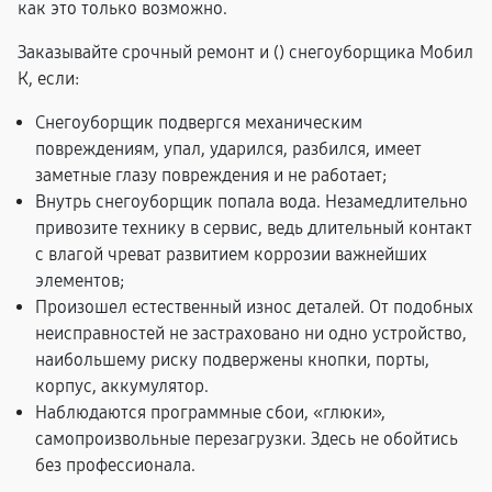
как это только возможно.
Заказывайте срочный ремонт и (
) снегоуборщика Мобил
К, если:
Снегоуборщик подвергся механическим
повреждениям, упал, ударился, разбился, имеет
заметные глазу повреждения и не работает;
Внутрь снегоуборщик попала вода. Незамедлительно
привозите технику в сервис, ведь длительный контакт
с влагой чреват развитием коррозии важнейших
элементов;
Произошел естественный износ деталей. От подобных
неисправностей не застраховано ни одно устройство,
наибольшему риску подвержены кнопки, порты,
корпус, аккумулятор.
Наблюдаются программные сбои, «глюки»,
самопроизвольные перезагрузки. Здесь не обойтись
без профессионала.