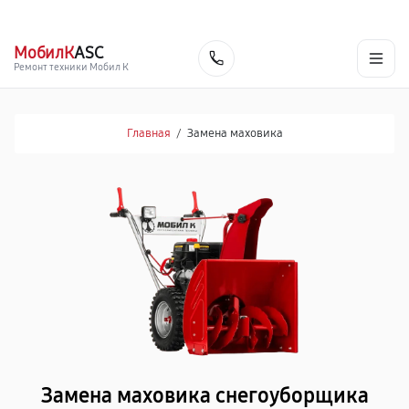
г. Ярославль
Ежедневно, с 10:00 до 20:00
+7 (485) 260-77-35
МобилК
ASC
Заказать
Ремонт техники Мобил К
Главная
/
Замена маховика
Замена маховика снегоуборщика