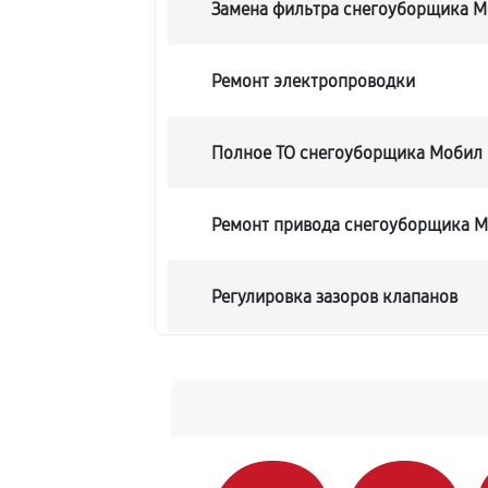
Замена фильтра снегоуборщика М
Ремонт электропроводки
Полное ТО снегоуборщика Мобил 
Ремонт привода снегоуборщика М
Регулировка зазоров клапанов
Замена свечей зажигания
Демонтаж-монтаж двигателя