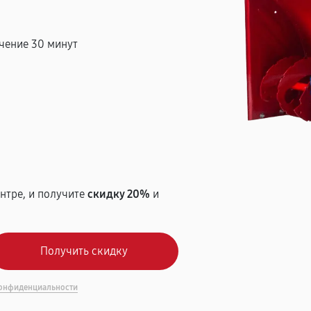
чение 30 минут
т
нтре, и получите
скидку 20%
и
онфиденциальности