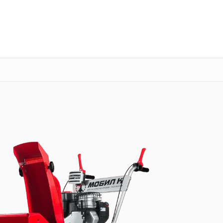
о 3 лет
Выезд мастера бесплатно
+7 (485) 260-77-35
Заказать ремонт