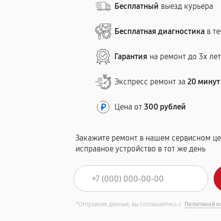
Бесплатный
выезд курьера
Бесплатная диагностика
в те
Гарантия
на ремонт до 3х ле
Экспресс ремонт за
20 минут
Цена от
300 рублей
Закажите ремонт в нашем сервисном це
исправное устройство в тот же день
*Отправляя данные, вы соглашаетесь с
Политикой к