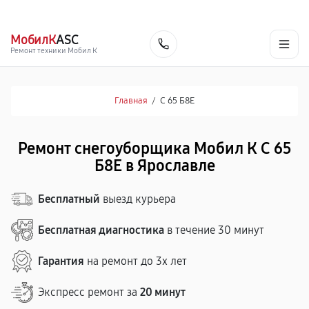
г. Ярославль
Ежедневно, с 10:00 до 20:00
+7 (485) 260-77-35
МобилК
ASC
Заказать
Ремонт техники Мобил К
Главная
/
С 65 Б8Е
Ремонт снегоуборщика Мобил К С 65
Б8Е в Ярославле
Бесплатный
выезд курьера
Бесплатная диагностика
в течение 30 минут
Гарантия
на ремонт до 3х лет
Экспресс ремонт за
20 минут