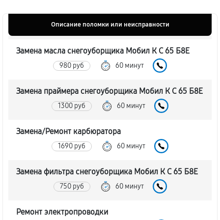
Описание поломки или неисправности
Замена масла снегоуборщика Мобил К С 65 Б8Е
980 руб
60 минут
Замена праймера снегоуборщика Мобил К С 65 Б8Е
1300 руб
60 минут
Замена/Pемонт карбюратора
1690 руб
60 минут
Замена фильтра снегоуборщика Мобил К С 65 Б8Е
750 руб
60 минут
Ремонт электропроводки