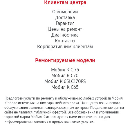
Клиентам центра
О компании
Доставка
Гарантия
Цены на ремонт
Диагностика
Контакты
Корпоративным клиентам
Ремонтируемые модели
Мобил К С 75
Мобил К С70
Мобил К 65LC170FS
Мобил К С65
Предлагаем услуги по ремонту и обслуживанию любых устройств Мобил
К после истечения на них гарантийного срока. Наш центр технического
обслуживания является неавторизованным центром. Предложение цен на
сайте не является публичной офертой. Все обозначения и упоминания
торговой марки Мобил К используются нами исключительно для
информирования клиентов о предоставляемых услугах.