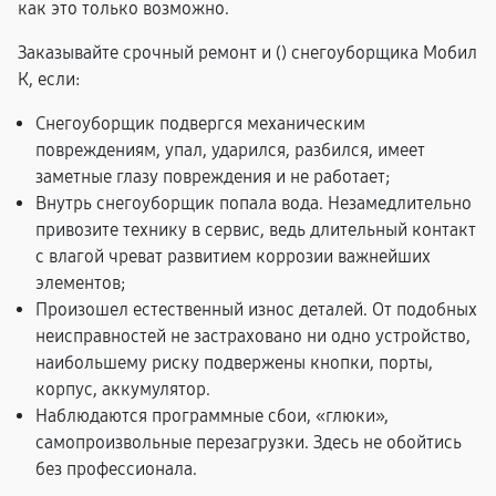
как это только возможно.
Заказывайте срочный ремонт и (
) снегоуборщика Мобил
К, если:
Снегоуборщик подвергся механическим
повреждениям, упал, ударился, разбился, имеет
заметные глазу повреждения и не работает;
Внутрь снегоуборщик попала вода. Незамедлительно
привозите технику в сервис, ведь длительный контакт
с влагой чреват развитием коррозии важнейших
элементов;
Произошел естественный износ деталей. От подобных
неисправностей не застраховано ни одно устройство,
наибольшему риску подвержены кнопки, порты,
корпус, аккумулятор.
Наблюдаются программные сбои, «глюки»,
самопроизвольные перезагрузки. Здесь не обойтись
без профессионала.