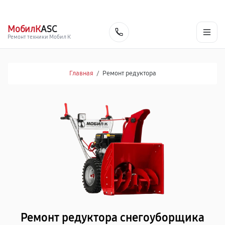
г. Ярославль
Ежедневно, с 10:00 до 20:00
+7 (485) 260-77-35
МобилК
ASC
Заказать
Ремонт техники Мобил К
Главная
/
Ремонт редуктора
Ремонт редуктора снегоуборщика