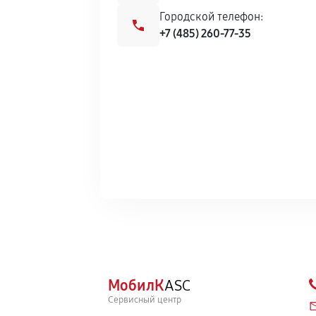
Городской телефон:
+7 (485) 260-77-35
МобилК
ASC
Сервисный центр