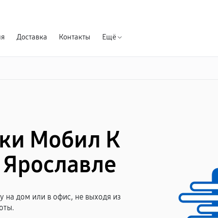
Гарантия д
ия
Доставка
Контакты
Ещё
ики Мобил К
в Ярославле
 на дом или в офис, не выходя из
оты.