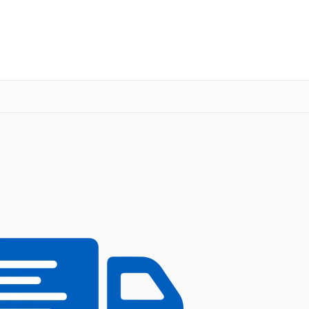
о 3 лет
Выезд мастера бесплатно
+7 (485) 260-77-35
Заказать ремонт