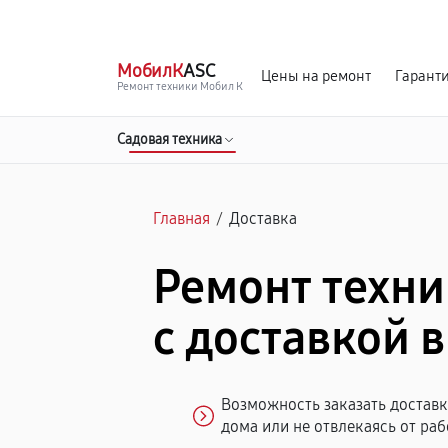
г. Ярославль
Ежедневно, с 10:00 до 20:00
МобилК
ASC
Цены на ремонт
Гарант
Ремонт техники Мобил К
Садовая техника
Главная
/
Доставка
Ремонт техн
с доставкой 
Возможность заказать доставку
дома или не отвлекаясь от раб