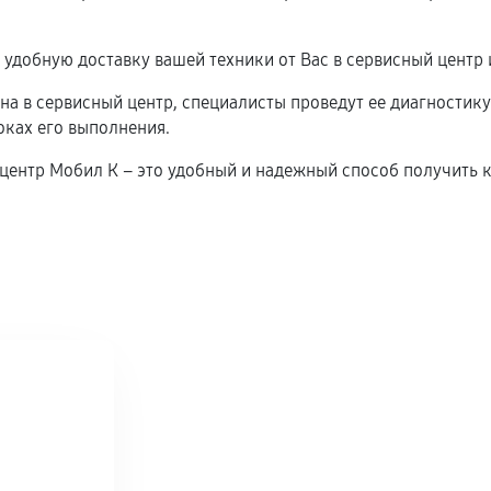
удобную доставку вашей техники от Вас в сервисный центр 
ена в сервисный центр, специалисты проведут ее диагностику
оках его выполнения.
ый центр Мобил К – это удобный и надежный способ получи