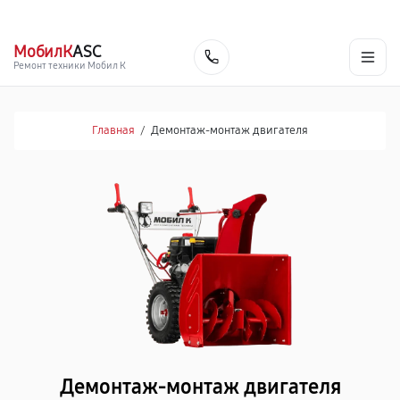
г. Ярославль
Ежедневно, с 10:00 до 20:00
+7 (485) 260-77-35
МобилК
ASC
Заказать
Ремонт техники Мобил К
Главная
/
Демонтаж-монтаж двигателя
Демонтаж-монтаж двигателя