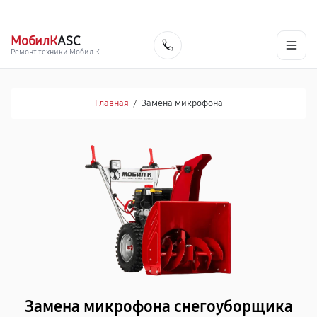
г. Ярославль
Ежедневно, с 10:00 до 20:00
+7 (485) 260-77-35
МобилК
ASC
Заказать
Ремонт техники Мобил К
Главная
/
Замена микрофона
Замена микрофона снегоуборщика